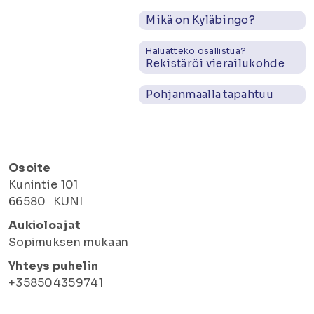
Mikä on Kyläbingo?
Haluatteko osallistua?
Rekistäröi vierailukohde
Pohjanmaalla tapahtuu
Osoite
Kunintie 101
66580
KUNI
Aukioloajat
Sopimuksen mukaan
Yhteys puhelin
+358504359741