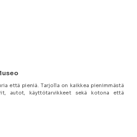
Museo
ia että pieniä. Tarjolla on kaikkea pienimmästä
t, autot, käyttötarvikkeet sekä kotona että