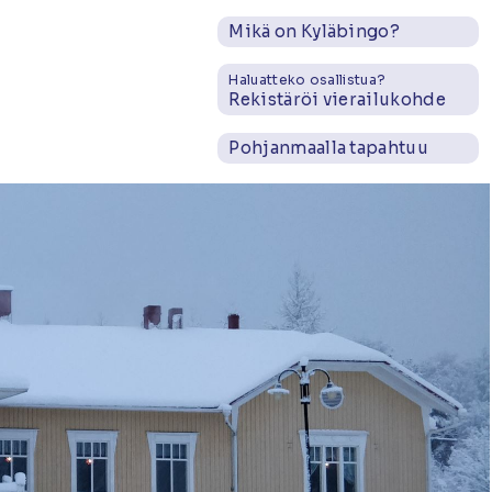
Mikä on Kyläbingo?
Haluatteko osallistua?
Rekistäröi vierailukohde
Pohjanmaalla tapahtuu