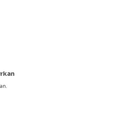
yrkan
an.