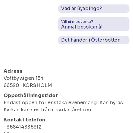
Vad är Byabingo?
Vill ni medverka?
Anmäl besöksmål
Det händer i Österbotten
Adress
Voitbyvägen 154
66520
KORSHOLM
Öppethållningstider
Endast öppen för enstaka evenemang. Kan hyras.
Kyrkan kan ses från utsidan året om.
Kontakt telefon
+358414335312