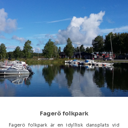
Fagerö folkpark
Fagerö folkpark är en idyllisk dansplats vid