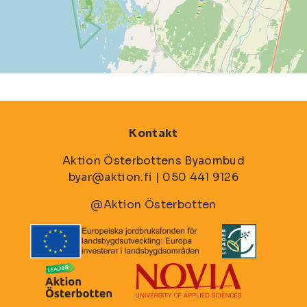
Kontakt
Aktion Österbottens Byaombud
byar@aktion.fi | 050 441 9126
@Aktion Österbotten
Bild
Bild
Bild
Bild