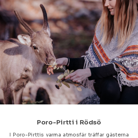
Poro-Pirtti i Rödsö
I Poro-Pirttis varma atmosfär träffar gästerna