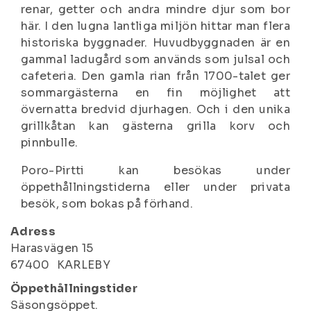
renar, getter och andra mindre djur som bor
här. I den lugna lantliga miljön hittar man flera
historiska byggnader. Huvudbyggnaden är en
gammal ladugård som används som julsal och
cafeteria. Den gamla rian från 1700-talet ger
sommargästerna en fin möjlighet att
övernatta bredvid djurhagen. Och i den unika
grillkåtan kan gästerna grilla korv och
pinnbulle.
Poro-Pirtti kan besökas under
öppethållningstiderna eller under privata
besök, som bokas på förhand.
Adress
Harasvägen 15
67400
KARLEBY
Öppethållningstider
Säsongsöppet.