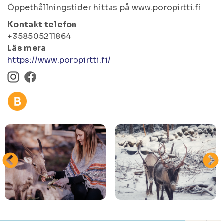
Öppethållningstider hittas på www.poropirtti.fi
Kontakt telefon
+358505211864
Läs mera
https://www.poropirtti.fi/