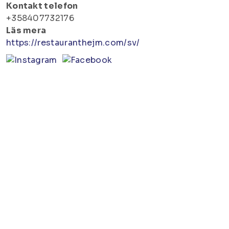
Kontakt telefon
+358407732176
Läs mera
https://restauranthejm.com/sv/