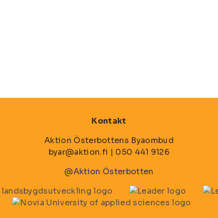
Kontakt
Aktion Österbottens Byaombud
byar@aktion.fi | 050 441 9126
@Aktion Österbotten
Bild
Bil
Bild