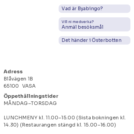
Vad är Byabingo?
Vill ni medverka?
Anmäl besöksmål
Det händer i Österbotten
Adress
Blåvägen 1B
65100
VASA
Öppethållningstider
MÅNDAG–TORSDAG
LUNCHMENY kl. 11.00–15.00 (Sista bokningen kl.
14.30) (Restaurangen stängd kl. 15.00–16.00)