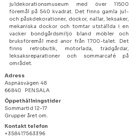
juldekorationsmuseum med över 11500
föremål på 540 kvadrat. Det finns gamla jul-
och påskdekorationer, dockor, nallar, leksaker,
mekaniska dockor och tomtar utställda i en
vacker bondgårdsmiljö bland möbler och
bruksföremål med anor från 1700-talet. Det
finns retrobutik, motorlada, trädgårdar,
leksaksreparationer och sommarcafé på
området.
Adress
Aspnäsvägen 48
66840
PENSALA
Öppethållningstider
Sommartid 12-17
Grupper året om.
Kontakt telefon
+358417563396