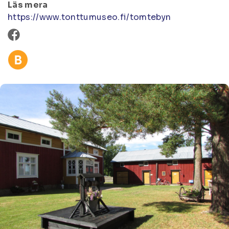
Läs mera
https://www.tonttumuseo.fi/tomtebyn